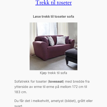
Trekk til toseter
Løse trekk til toseter sofa
Kjøp trekk til sofa
Sofatrekk for toseter (
loveseat
) med bredde fra
ytterside av erme til erme på mellom 172 cm til
183 cm.
Du får det i melkehvitt, ametyst (bildet), grått eller
svart.