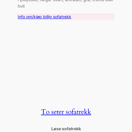
hvit
Info om/kjøp billig sofatrekk
To seter sofatrekk
Løse sofatrekk