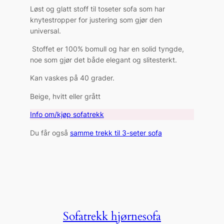
Løst og glatt stoff til toseter sofa som har
knytestropper for justering som gjør den
universal.
Stoffet er 100% bomull og har en solid tyngde,
noe som gjør det både elegant og slitesterkt.
Kan vaskes på 40 grader.
Beige, hvitt eller grått
Info om/kjøp sofatrekk
Du får også
samme trekk til 3-seter sofa
Sofatrekk hjørnesofa