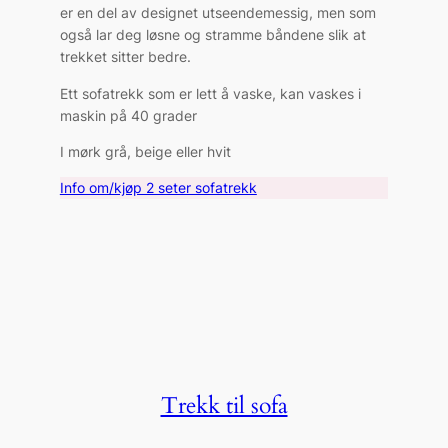
er en del av designet utseendemessig, men som
også lar deg løsne og stramme båndene slik at
trekket sitter bedre.
Ett sofatrekk som er lett å vaske, kan vaskes i
maskin på 40 grader
I mørk grå, beige eller hvit
Info om/kjøp 2 seter sofatrekk
Trekk til sofa