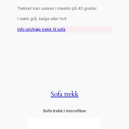
Trekket kan vaskes i maskin på 40 grader
I mørk grå, beige eller hvit
Info om/kjøp trekk til sofa
Sofa trekk
Sofa trekk i microfiber