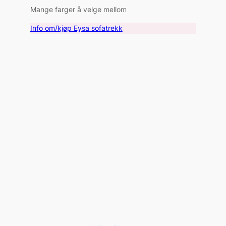
Mange farger å velge mellom
Info om/kjøp Eysa sofatrekk