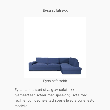
Eysa
s
ofatrekk
Eysa sofatrekk
Eysa har ett stort utvalg av sofatrekk til
hjørnesofaer, sofaer med sjeselong, sofa med
recliner og i det hele tatt spesielle sofa og lenestol
modeller