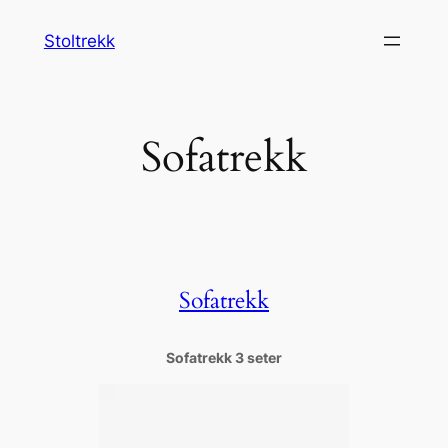
Hopp
Stoltrekk
til
innhold
Sofatrekk
Sofatrekk
Sofatrekk 3 seter