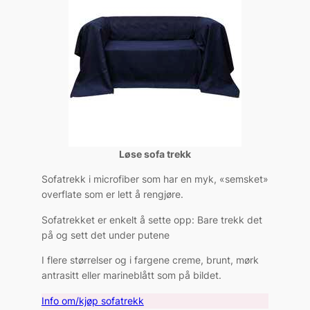
Løse sofa trekk
Sofatrekk i microfiber som har en myk, «semsket»
overflate som er lett å rengjøre.
Sofatrekket er enkelt å sette opp: Bare trekk det
på og sett det under putene
I flere størrelser og i fargene creme, brunt, mørk
antrasitt eller marineblått som på bildet.
Info om/kjøp sofatrekk