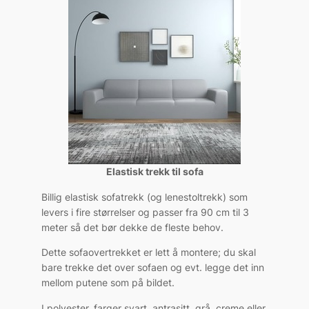
Elastisk trekk til sofa
Billig elastisk sofatrekk (og lenestoltrekk) som
levers i fire størrelser og passer fra 90 cm til 3
meter så det bør dekke de fleste behov.
Dette sofaovertrekket er lett å montere; du skal
bare trekke det over sofaen og evt. legge det inn
mellom putene som på bildet.
I polyester, farger svart, antrasitt, grå, creme eller